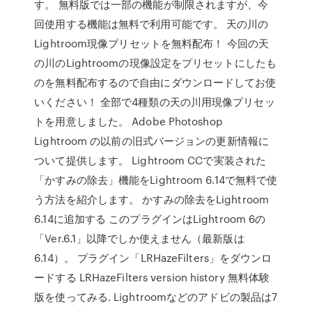
す。 無料版では一部の機能が制限されますが、今
回使用する機能は無料で利用可能です。 天の川の
Lightroom現像プリセットを無料配布！ 今回の天
の川のLightroomの現像設定をプリセットにしたも
のを無料配布するので自由にダウンロードしてお使
いください！ 全部で4種類の天の川用現像プリセッ
トを用意しました。 Adobe Photoshop
Lightroom の以前の旧式バージョンの更新情報に
ついて提供します。 Lightroom CCで実装された
「かすみの除去」機能をLightroom 6.14で無料で使
う方法を紹介します。 かすみの除去をLightroom
6.14に追加する このプラグインはLightroom 6の
「Ver.6.1」以降でしか使えません（最新版は
6.14）。 プラグイン「LRHazeFilters」をダウンロ
ードする LRHazeFilters version history 無料体験
版を使ってみる. Lightroomなどのアドビの製品は7