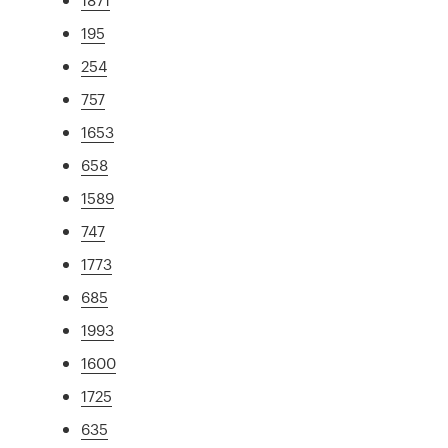
195
254
757
1653
658
1589
747
1773
685
1993
1600
1725
635