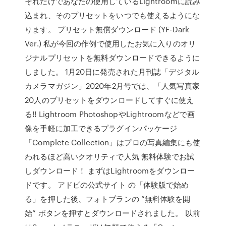
それだけであなたの使用しているLightroomに読み
込まれ、そのプリセットをいつでも使えるようにな
ります。 プリセット無償ダウンロード (YF-Dark
Ver.) 私が今回の作例で使用したお気に入りのオリ
ジナルプリセットを無料ダウンロードできるように
しました。 1月20日に発売された月刊誌「デジタル
カメラマガジン」2020年2月号では、「人気写真家
20人のプリセットをダウンロードしてすぐに使え
る!! Lightroom PhotoshopやLightroomなどで画
像を手軽に加工できるプラグインパッケージ
「Complete Collection」はプロの写真編集にも使
われるほど高いクオリティで人気 無料体験でお試
しダウンロード！ まずはLightroomをダウンロー
ドです。 アドビの公式サイト の「体験版で始め
る」を押した後、フォトプランの ”無料体験を開
始” ボタンを押すとダウンロードされました。 以前