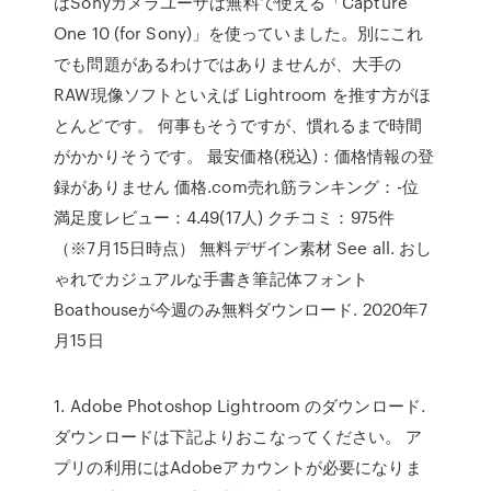
はSonyカメラユーザは無料で使える「Capture
One 10 (for Sony)」を使っていました。別にこれ
でも問題があるわけではありませんが、大手の
RAW現像ソフトといえば Lightroom を推す方がほ
とんどです。 何事もそうですが、慣れるまで時間
がかかりそうです。 最安価格(税込)：価格情報の登
録がありません 価格.com売れ筋ランキング：-位
満足度レビュー：4.49(17人) クチコミ：975件
（※7月15日時点） 無料デザイン素材 See all. おし
ゃれでカジュアルな手書き筆記体フォント
Boathouseが今週のみ無料ダウンロード. 2020年7
月15日
1. Adobe Photoshop Lightroom のダウンロード.
ダウンロードは下記よりおこなってください。 ア
プリの利用にはAdobeアカウントが必要になりま