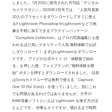
しました。 1月20日に発売された月刊誌「デジタル
カメラマガジン」2020年2月号では、「人気写真家
20人のプリセットをダウンロードしてすぐに使え
る!! Lightroom PhotoshopやLightroomなどで画
像を手軽に加工できるプラグインパッケージ
「Complete Collection」はプロの写真編集にも使
われるほど高いクオリティで人気 無料体験でお試
しダウンロード！ まずはLightroomをダウンロー
ドです。 アドビの公式サイト の「体験版で始め
る」を押した後、フォトプランの ”無料体験を開
始” ボタンを押すとダウンロードされました。 以前
はSonyカメラユーザは無料で使える「Capture
One 10 (for Sony)」を使っていました。別にこれ
でも問題があるわけではありませんが、大手の
RAW現像ソフトといえば Lightroom を推す方がほ
とんどです。 何事もそうですが、慣れるまで時間