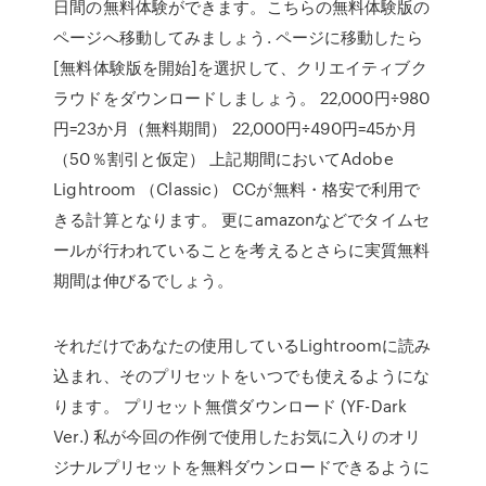
日間の無料体験ができます。こちらの無料体験版の
ページへ移動してみましょう. ページに移動したら
[無料体験版を開始]を選択して、クリエイティブク
ラウドをダウンロードしましょう。 22,000円÷980
円=23か月（無料期間） 22,000円÷490円=45か月
（50％割引と仮定） 上記期間においてAdobe
Lightroom （Classic） CCが無料・格安で利用で
きる計算となります。 更にamazonなどでタイムセ
ールが行われていることを考えるとさらに実質無料
期間は伸びるでしょう。
それだけであなたの使用しているLightroomに読み
込まれ、そのプリセットをいつでも使えるようにな
ります。 プリセット無償ダウンロード (YF-Dark
Ver.) 私が今回の作例で使用したお気に入りのオリ
ジナルプリセットを無料ダウンロードできるように