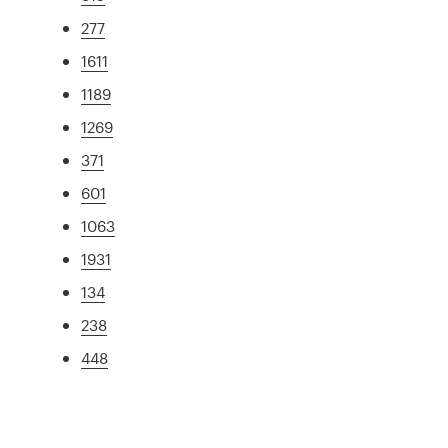
277
1611
1189
1269
371
601
1063
1931
134
238
448