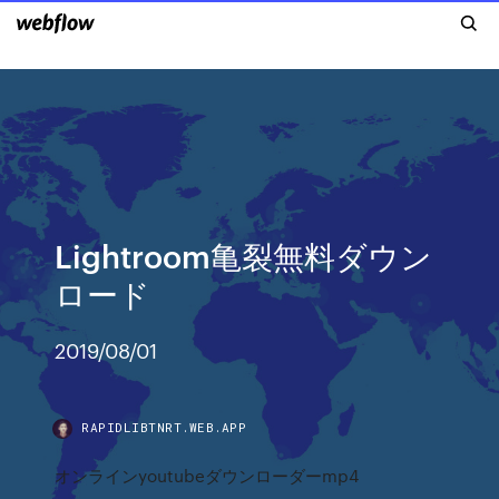
Lightroom亀裂無料ダウン
ロード
2019/08/01
RAPIDLIBTNRT.WEB.APP
オンラインyoutubeダウンローダーmp4