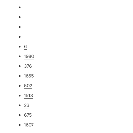
6
1980
376
1655
502
1513
26
675
1607