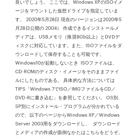
良いでしょう。 ここでは、Windows XPのISOイメ
ージをマウントした仮想ドライブを指定していま
す。 2020年5月28日 現在のバージョンは2020年5
月28日公開の 2004） 作成できるインストールメ
ディアは、USBメモリ（推奨8Gb以上）とDVDデ
ィスクに対応しています。また、ISOファイルをダ
ウンロードして保存することも可能です。
Windows10が起動しないとき ISOファイルは、
CD-ROMのディスク・イメージをそのままファイ
ルにしたものである。 具体的な方法については
TIPS「Windows 7でISO／IMGファイルをCD／
DVD-Rに書き込む」を参照してください。 OS別、
SP別にインストール・プログラムが分かれている
ので、以下のページからWindows XP／Windows
Server 2003用をダウンロードし、 ダウンロード
とメディアの作成が面倒なかたはこちらをどうぞ。