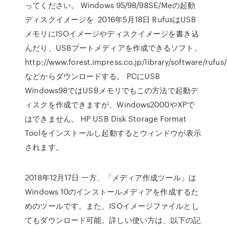
ってください。 Windows 95/98/98SE/Meの起動
ディスクイメージを 2016年5月18日 RufusはUSB
メモリにISOイメージやディスクイメージを書き込
んだり、USBブートメディアを作成できるソフト。
http://www.forest.impress.co.jp/library/software/rufus/
などからダウンロードする。 PCにUSB
Windows98ではUSBメモリでもこの方法で起動デ
ィスクを作成できますが、Windows2000やXPで
はできません。 HP USB Disk Storage Format
Toolをインストールし起動するとウィンドウが表示
されます。
2018年12月17日 一方、「メディア作成ツール」は
Windows 10のインストールメディアを作成するた
めのツールです。また、ISOイメージファイルとし
てもダウンロード可能。詳しい使い方は、以下の記