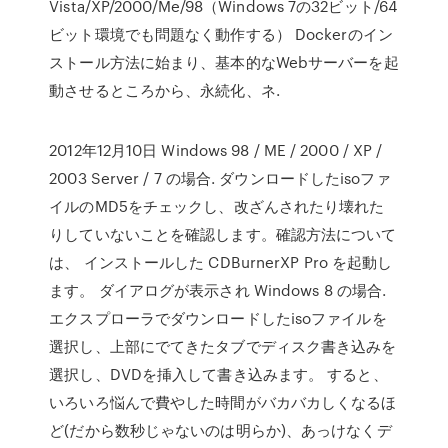
Vista/XP/2000/Me/98（Windows 7の32ビット/64
ビット環境でも問題なく動作する） Dockerのイン
ストール方法に始まり、基本的なWebサーバーを起
動させるところから、永続化、ネ.
2012年12月10日 Windows 98 / ME / 2000 / XP /
2003 Server / 7 の場合. ダウンロードしたisoファ
イルのMD5をチェックし、改ざんされたり壊れた
りしていないことを確認します。確認方法について
は、 インストールした CDBurnerXP Pro を起動し
ます。 ダイアログが表示され Windows 8 の場合.
エクスプローラでダウンロードしたisoファイルを
選択し、上部にでてきたタブでディスク書き込みを
選択し、DVDを挿入して書き込みます。 すると、
いろいろ悩んで費やした時間がバカバカしくなるほ
ど(だから数秒じゃないのは明らか)、あっけなくデ