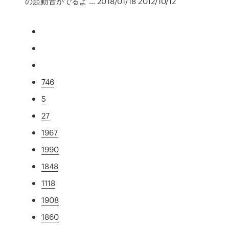
の起動音がでるよ … 2018/01/18 2012/10/12
746
5
27
1967
1990
1848
1118
1908
1860