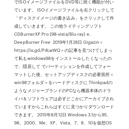
でISOイメージファイルをDVD等に焼く機能が付い
ています。 ISOイメージファイルを右クリックして
「ディスクイメージの書き込み」をクリックして作
成していきます。 この他ライティングソフト
CDBurnerXP Pro (98-vista/Blu-ray) e.
DeepBurner Free 2019年1月28日 Gigazin＜
https://is.gd/P4LwWQ＞の記事を見つけてしまっ
て私もwindows98をインストールしたくなったの
で、隠居して でパーティションを作成してフォー
マットした後、セットアップディスクの必要箇所＜
win98フォルダ＞をハードディスクに Thinkpadの
ようなメジャーブランドのPCなら機器本体のドラ
イバ＆ソフトウェアは必ずどこかにアーカイブされ
ていますからこれらはすぐに見つかりダウンロード
できます。 2015年8月12日 Windows 3.1から95、
98、2000、Me、XP、Vista、7、8、10を仮想OS