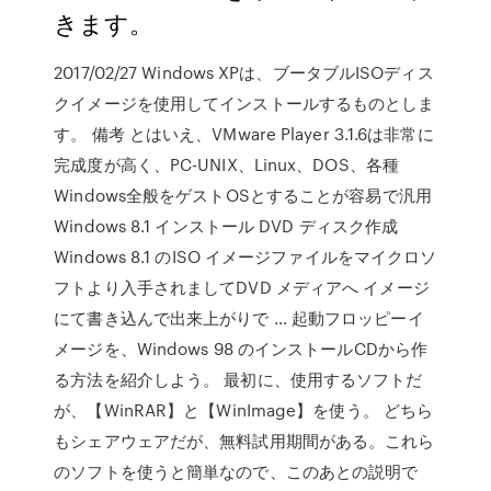
きます。
2017/02/27 Windows XPは、ブータブルISOディス
クイメージを使用してインストールするものとしま
す。 備考 とはいえ、VMware Player 3.1.6は非常に
完成度が高く、PC-UNIX、Linux、DOS、各種
Windows全般をゲストOSとすることが容易で汎用
Windows 8.1 インストール DVD ディスク作成
Windows 8.1 のISO イメージファイルをマイクロソ
フトより入手されましてDVD メディアへ イメージ
にて書き込んで出来上がりで … 起動フロッピーイ
メージを、Windows 98 のインストールCDから作
る方法を紹介しよう。 最初に、使用するソフトだ
が、【WinRAR】と【WinImage】を使う。 どちら
もシェアウェアだが、無料試用期間がある。これら
のソフトを使うと簡単なので、このあとの説明で