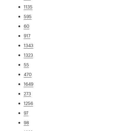
1135
595
60
917
1343
1323
55
470
1649
273
1256
97
98