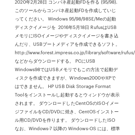
2020年2月28日 コンパネ産起動FDを作る (95/98).
このツールからコンパネ産起動FDを作成していじ
ってください。 Windows 95/98/98SE/Meの起動
ディスクイメージを 2016年5月18日 RufusはUSB
メモリにISOイメージやディスクイメージを書き込
んだり、USBブートメディアを作成できるソフト。
http://www.forest.impress.co.jp/library/software/rufus/
などからダウンロードする。 PCにUSB
Windows98ではUSBメモリでもこの方法で起動デ
ィスクを作成できますが、Windows2000やXPで
はできません。 HP USB Disk Storage Format
Toolをインストールし起動するとウィンドウが表示
されます。 ダウンロードしたCentOSのISOイメー
ジファイルをCD/DVDに焼き、CentOSインストー
ル用CD/DVDを作ります。 ダウンロードしたISO
なお、Windows-7 以降の Windows-OS には、標準