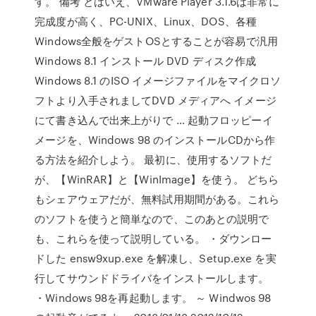
す。 備考 とはいえ、VMware Player 3.1.6は非常に
完成度が高く、PC-UNIX、Linux、DOS、各種
Windows全般をゲストOSとすることが容易で汎用
Windows 8.1 インストール DVD ディスク作成
Windows 8.1 のISO イメージファイルをマイクロソ
フトより入手されましてDVD メディアへ イメージ
にて書き込んで出来上がりで … 起動フロッピーイ
メージを、Windows 98 のインストールCDから作
る方法を紹介しよう。 最初に、使用するソフトだ
が、【WinRAR】と【WinImage】を使う。 どちら
もシェアウェアだが、無料試用期間がある。これら
のソフトを使うと簡単なので、このあとの説明で
も、これらを使って説明している。 ・ダウンロー
ドした ensw9xup.exe を解凍し、Setup.exe を実
行してサウンドドライバをインストールします。
・Windows 98を再起動します。 ～ Windwos 98