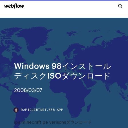
Windows 98インストール
ディスクISOダウンロード
2008/03/07
RAPIDLIBTNRT.WEB.APP
Ipa minecraft pe verisonsダウンロード