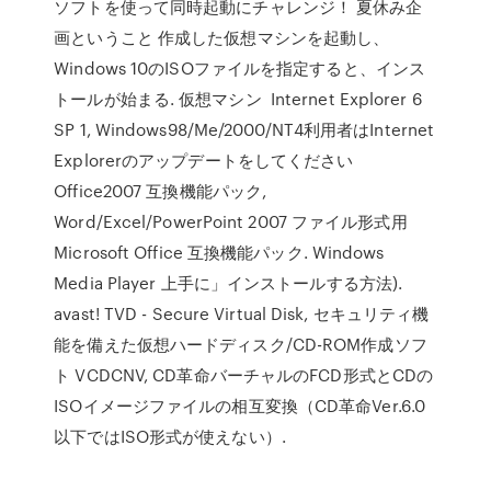
ソフトを使って同時起動にチャレンジ！ 夏休み企
画ということ 作成した仮想マシンを起動し、
Windows 10のISOファイルを指定すると、インス
トールが始まる. 仮想マシン Internet Explorer 6
SP 1, Windows98/Me/2000/NT4利用者はInternet
Explorerのアップデートをしてください
Office2007 互換機能パック,
Word/Excel/PowerPoint 2007 ファイル形式用
Microsoft Office 互換機能パック. Windows
Media Player 上手に」インストールする方法).
avast! TVD - Secure Virtual Disk, セキュリティ機
能を備えた仮想ハードディスク/CD-ROM作成ソフ
ト VCDCNV, CD革命バーチャルのFCD形式とCDの
ISOイメージファイルの相互変換（CD革命Ver.6.0
以下ではISO形式が使えない）.