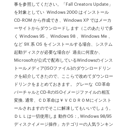
事を参照してください。「Fall Creators Update」
を対象としてい Windows 2000 はインストール
CD-ROM から作成でき、Windows XP ではメーカ
ーサイトからダウンロードします（このあたりで多
く Windows 95 、Windows 98 、Windows Me 、
など 9X 系 OS をインストールする場合、システム
起動ディスクが必要な場合が 過去に何度か、
Microsoftが公式で配布しているWindowsのインス
トールメディア(ISOファイル)のダウンロードリン
クを紹介してきたので、ここらで改めてダウンロー
ドリンクをまとめておきます。 グレーな CD革命
バーチャルとCD-RのISOイメージファイルの相互
変換. 通常、ＣＤ革命は￥ＶＣＤＲＯＭにインスト
ールされますのでそこに解凍してもいいでしょう。
ＤＬＬは一切使用しま 動作OS：, Windows 98/95
ディスクイメージ操作」カテゴリーの人気ランキン