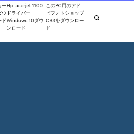
カー
Hp laserjet 1100
このPC用のアド
ダウ
ドライバー
ビフォトショップ
ード
Windows 10ダウ
CS3をダウンロー
ンロード
ド