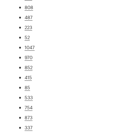
808
487
223
52
1047
970
852
415
85
533
754
873
337