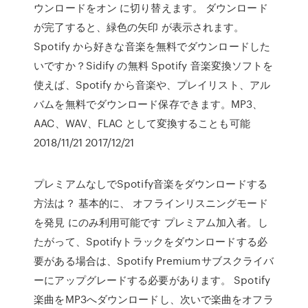
ウンロードをオン に切り替えます。 ダウンロード
が完了すると、緑色の矢印 が表示されます。
Spotify から好きな音楽を無料でダウンロードした
いですか？Sidify の無料 Spotify 音楽変換ソフトを
使えば、Spotify から音楽や、プレイリスト、アル
バムを無料でダウンロード保存できます。MP3、
AAC、WAV、FLAC として変換することも可能
2018/11/21 2017/12/21
プレミアムなしでSpotify音楽をダウンロードする
方法は？ 基本的に、 オフラインリスニングモード
を発見 にのみ利用可能です プレミアム加入者。し
たがって、Spotifyトラックをダウンロードする必
要がある場合は、Spotify Premiumサブスクライバ
ーにアップグレードする必要があります。 Spotify
楽曲をMP3へダウンロードし、次いで楽曲をオフラ