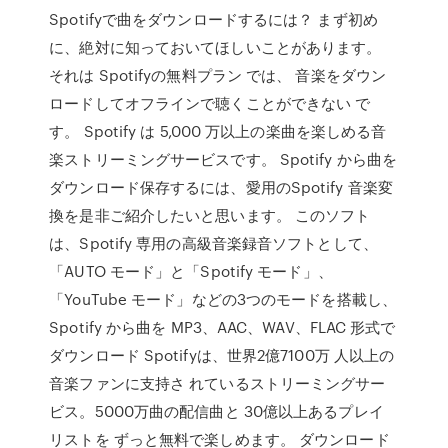
Spotifyで曲をダウンロードするには？ まず初め
に、絶対に知っておいてほしいことがあります。
それは Spotifyの無料プラン では、 音楽をダウン
ロードしてオフラインで聴くことができない で
す。 Spotify は 5,000 万以上の楽曲を楽しめる音
楽ストリーミングサービスです。 Spotify から曲を
ダウンロード保存するには、愛用のSpotify 音楽変
換を是非ご紹介したいと思います。 このソフト
は、Spotify 専用の高級音楽録音ソフトとして、
「AUTO モード」と「Spotify モード」、
「YouTube モード」などの3つのモードを搭載し、
Spotify から曲を MP3、AAC、WAV、FLAC 形式で
ダウンロード Spotifyは、世界2億7100万 人以上の
音楽ファンに支持さ れているストリーミングサー
ビス。5000万曲の配信曲と 30億以上あるプレイ
リストを ずっと無料で楽しめます。 ダウンロード