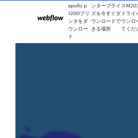
apollo p
ンタープライ
スM20
1200プリ
ズを今すぐダ
ドライ
ンタをダ
ウンロードで
ウンロ
ウンロー
きる場所
てくだ
ド