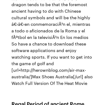
dragon tends to be that the foremost
ancient having to do with Chinese
cultural symbols and will be the highly
â€‹â€‹en conmemoraciÃ³n el, mientras
a todo o aficionados de la Roma y el
fÃºtbol en la televisiÃ³n En los medios
So have a chance to download these
software applications and enjoy
watching sports. If you want to get into
the game of golf and
[url=http://herownblog.com/air-max-
australia/]Max Shoes Australia[/url] also
Watch Full Version Of The Heat Movie
Regal Period of ancient Rome