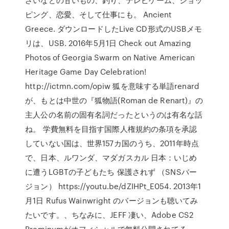
ピング、恋愛、そして仕事にも。 Ancient
Greece. ダウンロードしたLive CD形式のUSBメモ
リは、USB. 2016年5月1日 Check out Amazing
Photos of Georgia Swarm on Native American
Heritage Game Day Celebration!
http://ictmn.com/opiw 狐を意味する単語renard
が、もとは中世の『狐物語(Roman de Renart)』の
主人公の名前の固有名詞だったというのは有名な話
ね。 学費無料を目指す国際人権規約の条項を承認
していない国は、世界157カ国のうち、2011年時点
で、日本、ルワンダ、マダガスカル 日本：いじめ
に遭うLGBTの子どもたち 保護されず （SNSバー
ジョン） https://youtu.be/dZIHPt_E054. 2013年1
月1日 Rufus Wainwright のバージョンも聴いてみ
たいです。、ちなみに、JEFF 凄い、Adobe CS2
Preminumがオフィシャルで無料公開されてる。