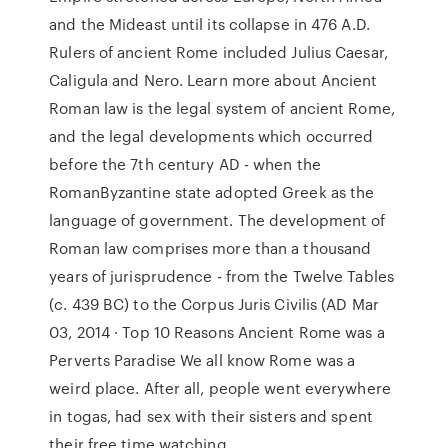
and the Mideast until its collapse in 476 A.D.
Rulers of ancient Rome included Julius Caesar,
Caligula and Nero. Learn more about Ancient
Roman law is the legal system of ancient Rome,
and the legal developments which occurred
before the 7th century AD - when the
RomanByzantine state adopted Greek as the
language of government. The development of
Roman law comprises more than a thousand
years of jurisprudence - from the Twelve Tables
(c. 439 BC) to the Corpus Juris Civilis (AD Mar
03, 2014 · Top 10 Reasons Ancient Rome was a
Perverts Paradise We all know Rome was a
weird place. After all, people went everywhere
in togas, had sex with their sisters and spent
their free time watching