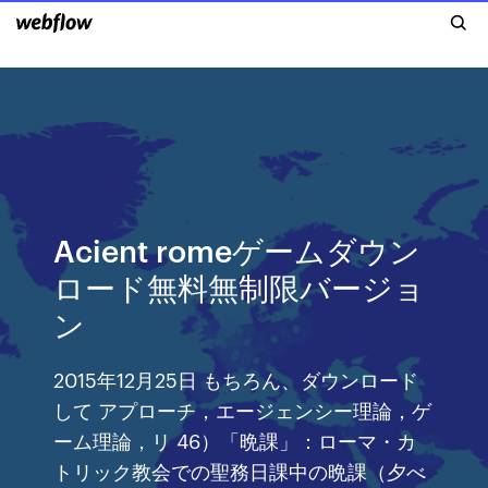
Acient romeゲームダウン
ロード無料無制限バージョ
ン
2015年12月25日 もちろん、ダウンロード
して アプローチ，エージェンシー理論，ゲ
ーム理論，リ 46）「晩課」：ローマ・カ
トリック教会での聖務日課中の晩課（夕べ