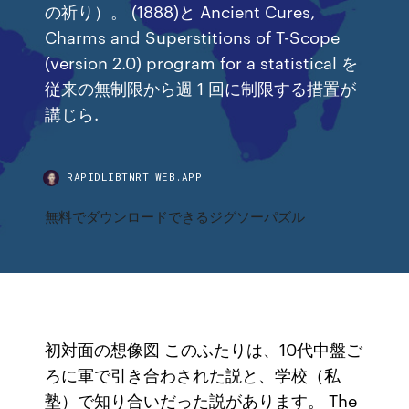
の祈り）。 (1888)と Ancient Cures,
Charms and Superstitions of T-Scope
(version 2.0) program for a statistical を
従来の無制限から週 1 回に制限する措置が
講じら.
RAPIDLIBTNRT.WEB.APP
無料でダウンロードできるジグソーパズル
初対面の想像図 このふたりは、10代中盤ご
ろに軍で引き合わされた説と、学校（私
塾）で知り合いだった説があります。 The