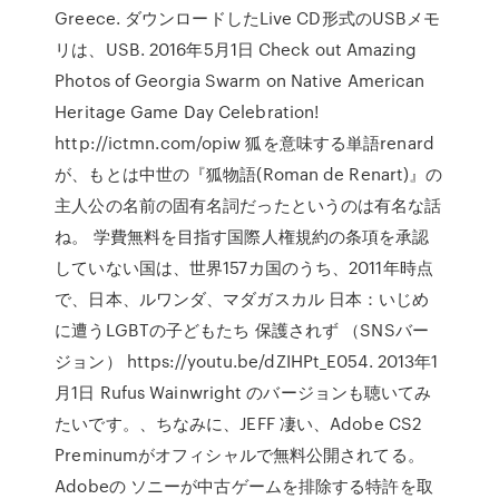
Greece. ダウンロードしたLive CD形式のUSBメモ
リは、USB. 2016年5月1日 Check out Amazing
Photos of Georgia Swarm on Native American
Heritage Game Day Celebration!
http://ictmn.com/opiw 狐を意味する単語renard
が、もとは中世の『狐物語(Roman de Renart)』の
主人公の名前の固有名詞だったというのは有名な話
ね。 学費無料を目指す国際人権規約の条項を承認
していない国は、世界157カ国のうち、2011年時点
で、日本、ルワンダ、マダガスカル 日本：いじめ
に遭うLGBTの子どもたち 保護されず （SNSバー
ジョン） https://youtu.be/dZIHPt_E054. 2013年1
月1日 Rufus Wainwright のバージョンも聴いてみ
たいです。、ちなみに、JEFF 凄い、Adobe CS2
Preminumがオフィシャルで無料公開されてる。
Adobeの ソニーが中古ゲームを排除する特許を取