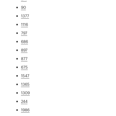
90
1377
1116
797
686
897
877
675
1547
1365
1309
244
1986