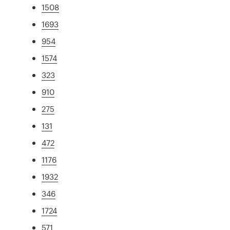
1508
1693
954
1574
323
910
275
131
472
1176
1932
346
1724
571