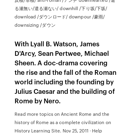
る瀬無い/遣る瀬ない/ downhill /下り坂/下坂/
download /ダウンロード/ downpour /豪雨/
downsizing /ダウン
With Lyall B. Watson, James
D'Arcy, Sean Pertwee, Michael
Sheen. A doc-drama covering
the rise and the fall of the Roman
world including the founding by
Julius Caesar and the building of
Rome by Nero.
Read more topics on Ancient Rome and the
history of Rome as a complete civilization on
History Learning Site. Nov 25, 2011 · Help