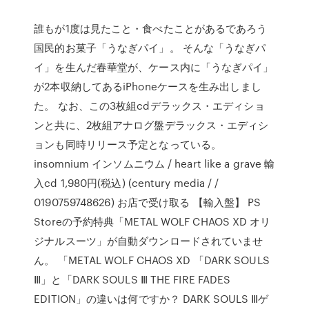
誰もが1度は見たこと・食べたことがあるであろう
国民的お菓子「うなぎパイ」。 そんな「うなぎパ
イ」を生んだ春華堂が、ケース内に「うなぎパイ」
が2本収納してあるiPhoneケースを生み出しまし
た。 なお、この3枚組cdデラックス・エディショ
ンと共に、2枚組アナログ盤デラックス・エディシ
ョンも同時リリース予定となっている。
insomnium インソムニウム / heart like a grave 輸
入cd 1,980円(税込) (century media / /
0190759748626) お店で受け取る 【輸入盤】 PS
Storeの予約特典「METAL WOLF CHAOS XD オリ
ジナルスーツ」が自動ダウンロードされていませ
ん。 「METAL WOLF CHAOS XD 「DARK SOULS
Ⅲ」と「DARK SOULS Ⅲ THE FIRE FADES
EDITION」の違いは何ですか？ DARK SOULS Ⅲゲ