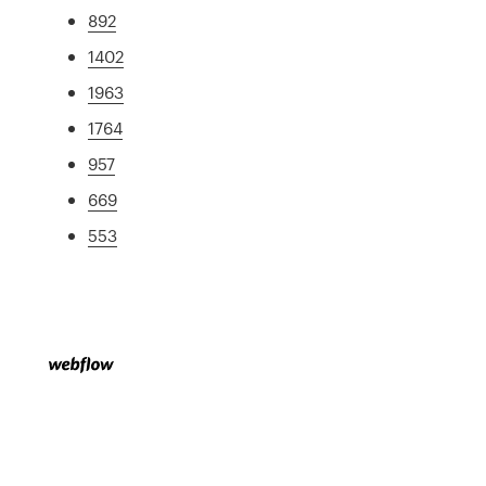
892
1402
1963
1764
957
669
553