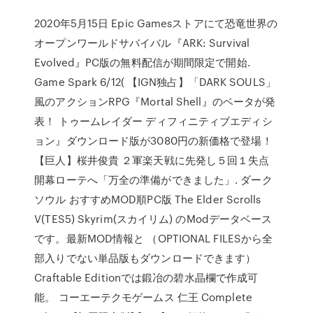
2020年5月15日 Epic Gamesストアにて恐竜世界の
オープンワールドサバイバル『ARK: Survival
Evolved』PC版の無料配信が期間限定で開始.
Game Spark 6/12( 【IGN独占】「DARK SOULS」
風のアクションRPG『Mortal Shell』のベータが発
表！ トゥームレイダー ディフィニティブエディシ
ョン』ダウンロード版が3080円の新価格で登場！
【巨人】桜井俊貴 ２軍楽天戦に先発し５回１失点
開幕ローテへ「万全の準備ができました」. ダーク
ソウル おすすめMOD順PC版 The Elder Scrolls
V(TES5) Skyrim(スカイリム) のModデータベース
です。最新MOD情報と （OPTIONAL FILESから全
部入りでない単品版もダウンロードできます）
Craftable Editionでは鍛冶の碧水晶欄で作成可
能。 コーエーテクモゲームス 仁王 Complete