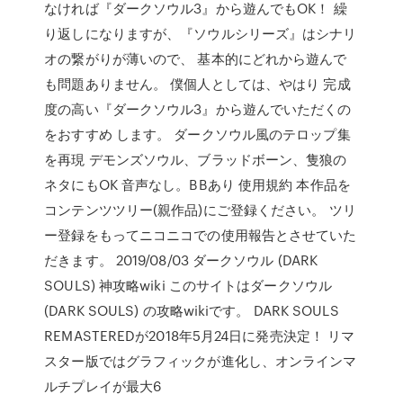
なければ『ダークソウル3』から遊んでもOK！ 繰
り返しになりますが、『ソウルシリーズ』はシナリ
オの繋がりが薄いので、 基本的にどれから遊んで
も問題ありません。 僕個人としては、やはり 完成
度の高い『ダークソウル3』から遊んでいただくの
をおすすめ します。 ダークソウル風のテロップ集
を再現 デモンズソウル、ブラッドボーン、隻狼の
ネタにもOK 音声なし。BBあり 使用規約 本作品を
コンテンツツリー(親作品)にご登録ください。 ツリ
ー登録をもってニコニコでの使用報告とさせていた
だきます。 2019/08/03 ダークソウル (DARK
SOULS) 神攻略wiki このサイトはダークソウル
(DARK SOULS) の攻略wikiです。 DARK SOULS
REMASTEREDが2018年5月24日に発売決定！ リマ
スター版ではグラフィックが進化し、オンラインマ
ルチプレイが最大6