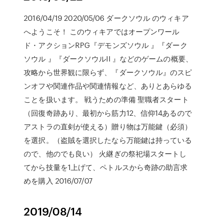
2016/04/19 2020/05/06 ダークソウル のウィキア
へようこそ！ このウィキアではオープンワール
ド・アクションRPG『デモンズソウル 』『ダーク
ソウル 』『ダークソウルII 』などのゲームの概要、
攻略から世界観に限らず、『ダークソウル』のスピ
ンオフや関連作品や関連情報など、ありとあらゆる
ことを扱います。 戦うための準備 聖職者スタート
（回復奇跡あり、最初から筋力12、信仰14あるので
アストラの直剣が使える）贈り物は万能鍵（必須）
を選択。（盗賊を選択したなら万能鍵は持っている
ので、他のでも良い） 火継ぎの祭祀場スタートし
てから技量を1上げて、ペトルスから奇跡の助言求
めを購入 2016/07/07
2019/08/14