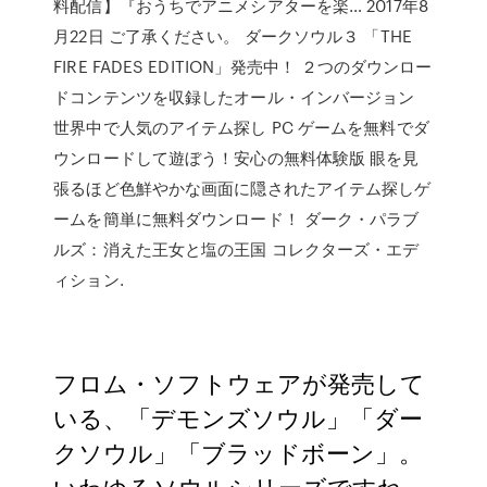
料配信】『おうちでアニメシアターを楽… 2017年8
月22日 ご了承ください。 ダークソウル３ 「THE
FIRE FADES EDITION」発売中！ ２つのダウンロー
ドコンテンツを収録したオール・インバージョン
世界中で人気のアイテム探し PC ゲームを無料でダ
ウンロードして遊ぼう！安心の無料体験版 眼を見
張るほど色鮮やかな画面に隠されたアイテム探しゲ
ームを簡単に無料ダウンロード！ ダーク・パラブ
ルズ：消えた王女と塩の王国 コレクターズ・エデ
ィション.
フロム・ソフトウェアが発売して
いる、「デモンズソウル」「ダー
クソウル」「ブラッドボーン」。
いわゆるソウルシリーズですね。