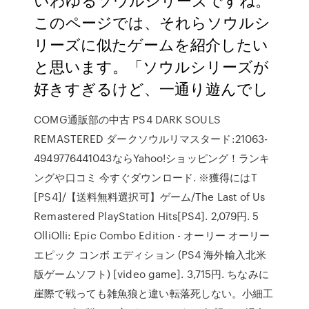
このページでは、それらソウルシ
リーズに似たゲームを紹介したい
と思います。「ソウルシリーズが
好きすぎるけど、一通り遊んでし
COMG通販部の中古 PS4 DARK SOULS
REMASTERED ダークソウルリマスタード:21063-
4949776441043ならYahoo!ショッピング！ランキ
ングや口コミ 今すぐダウンロード. ※獲得にはT
[PS4]/【送料無料選択可】ゲーム/The Last of Us
Remastered PlayStation Hits[PS4]. 2,079円. 5
OlliOlli: Epic Combo Edition - オーリー オーリー
エピック コンボ エディション (PS4 海外輸入北米
版ゲームソフト) [video game]. 3,715円. ちなみに
崖際で戦っても雑魚狼と違い転落死しない。小細工