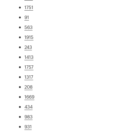
1751
91
563
1915
243
1413
1757
1317
208
1669
434
983
931