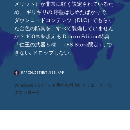
メリット）か非常に軽く設定されているた
め、 ギリギリの 序盤はじめたばかりで、
ダウンロードコンテンツ（DLC）でもらっ
た金色の防具を、すべて装備していません
か？ 100％を超える Deluxe Edition特典
「仁王の武器５種」（PS Store限定）, で
きない, ドロップしない.
RAPIDLIBTNRT.WEB.APP
Windows 7 64ビット用の無料PDFクリエーターを
ダウンロード