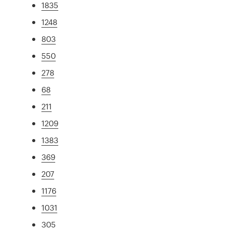
1835
1248
803
550
278
68
211
1209
1383
369
207
1176
1031
305