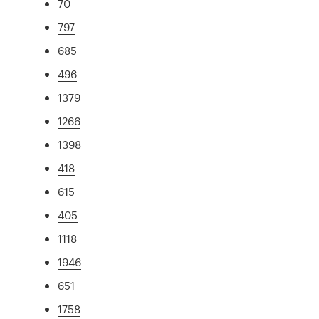
70
797
685
496
1379
1266
1398
418
615
405
1118
1946
651
1758