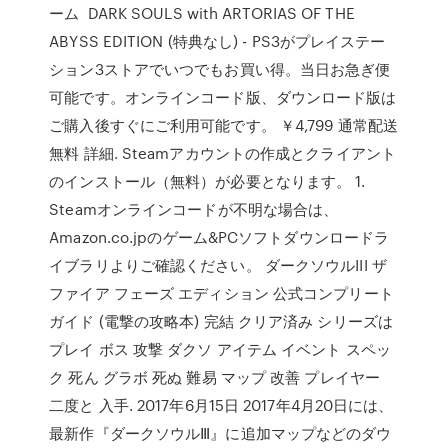
ーム DARK SOULS with ARTORIAS OF THE
ABYSS EDITION (特典なし) - PS3がプレイステー
ション3ストアでいつでもお買い得。当日お急ぎ便
可能です。オンラインコード版、ダウンロード版は
ご購入後すぐにご利用可能です。 ￥4,799 通常配送
無料 詳細. Steamアカウントの作成とクライアント
のインストール（無料）が必要となります。 1.
Steamオンラインコードが不明な場合は、
Amazon.co.jpのゲーム&PCソフトダウンロードラ
イブラリよりご確認ください。 ダークソウルIII ザ
ファイア フェーズ エディション 公式コンプリート
ガイド (電撃の攻略本) 完結 クリア済み シリーズは
プレイ ボス 攻撃 ダクソ アイテム イベント スペッ
ク 死ん グラボ 死ぬ 難易 マップ 改善 プレイヤー
二度と 入手. 2017年6月15日 2017年4月20日には、
最新作『ダークソウルⅢ』に追加マップなどのダウ