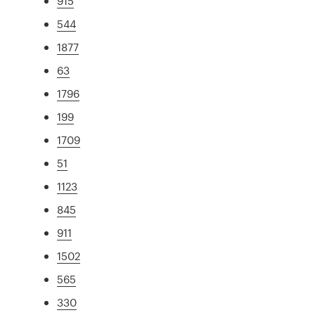
915
544
1877
63
1796
199
1709
51
1123
845
911
1502
565
330