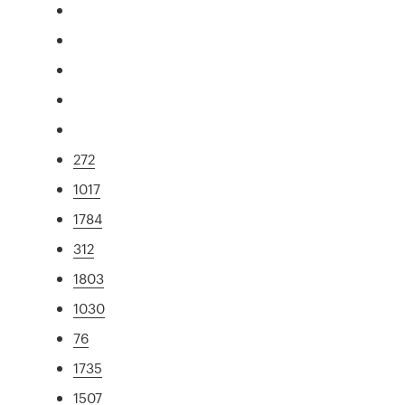
272
1017
1784
312
1803
1030
76
1735
1507