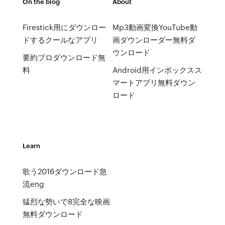
On the blog
About
Firestick用にダウンロー
Mp3動画変換YouTube動
ドするクールなアプリ
画ダウンローダー無料ダ
ウンロード
要約プロダウンロード無
料
Android用インボックスス
マートアプリ無料ダウン
ロード
Learn
歌う2016ダウンロード急
流eng
猛烈な勢いで8完全な映画
無料ダウンロード