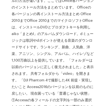
ルの方法が違います。ここではOffice各バージョン
のインストール方法をまとめています。 Officeの
各バージョンの再インストール方法まとめ Office
2010までOffice 2010までのマイクロソフトOffice
は、インストールDVDとプロダクトキーを利用し
aiko「まとめⅠ」のアルバムダウンロード。dミュー
ジックは歌詞やdポイントが使える音楽のダウンロ
ードサイトです。ランキング、新曲、人気曲、洋
楽、アニソン、シングル、アルバム、ハイレゾなど
1,100万曲以上を提供しています。 「フォルダーは
以前のバージョンに正しく復元されました」と表示
されます。 共有フォルダから「video」を開きま
す。 「DJI Phantom 4で撮影した4K 前提・実現し
たいこと Access2016のバージョンを以前のものに
戻したい。 現在困っている「普通じゃない状態」
①Accessの各フィールドの文字列を一部のみ選択