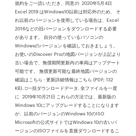
規約をご一読いただき、同意の 2020年5月4日
Excel 2019 はWindows10以前は対応外のため、 そ
れ以前のバージョンを使用している場合は、Excel
2016などの旧バージョンをダウンロードする必要
があります。 自分の使っているパソコンの
Windowsのバージョンを確認しておきましょう。
お使いのDiscover Proの地図バージョンが上記より
古い場合で、無償期間更新内の車両はアップデート
可能です。 無償更新可能な最終地図バージョンの
確認はこちら · 更新詳細情報はこちら (PDF; 132
KB). □一括ダウンロードデータ. 全ファイルを一度
に 2019年10月21日 これらの方法では、最新版の
Windows 10にアップグレードすることになります
が、以前のバージョンのWindows 10のISO
Microsoftの公式サイトではWindows 10の古いバ
ージョンのISOファイルを直接ダウンロードするこ