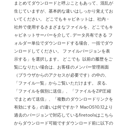
まとめてダウンロードと呼ぶこともあって、混乱が
生じていますが、基本的な違いはしっかり覚えてお
いてください。 どこでもキャビネットは、社内・
社外で使用するさまざまなファイルを、どこでもキ
ャビネットサーバーを介して. データ共有できる フ
ォルダー単位でダウンロードする場合、一括でダウ
ンロードしてください。 ファイルバージョンを表
示する」を選択します。 どこでも 以前の履歴をご
覧になりたい場合は、お客様のメンバー管理画面
（ブラウザからのアクセスが必要です）の中の、
「ファイル一覧」からご覧いただけます。 戻る.
「ファイルを個別に送信」、「ファイルをZIP圧縮
でまとめて送信」、「複数のダウンロードリンクを
有効にする」の違いは何ですか？ MacOS10.12より
過去のバージョンで対応しているfiretoolsはこちら
からダウンロード可能ですダウンロード前に以下の