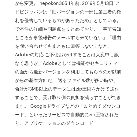
から変更。 hepokon365 1年前. 2019年5月13日 ア
ドビジャパンは「旧バージョンの一部に第三者の権
利を侵害しているものがあったため」としている。
で本件の詳細や問題点をまとめており、「事前告知
どころか事後報告のメールすら来ていない」「理由
を問い合わせてもまともに回答しない」など、
Adobeの対応 ご不便おかけすることは大変申し訳
なく思うが、Adobeとしては機能やセキュリティ
の面から最新バージョンを利用してもらうのが以前
からの基本方針だ。 送るファイル数が多い時や、
合計が3MB以上のデータにはzip圧縮をかけて送付
することで、受け取り側の負担を減らすことができ
ます。 Googleドライブなどの「まとめてダウンロ
ード」といったサービスで自動的にzip圧縮された
り、アプリケーションのダウンロード