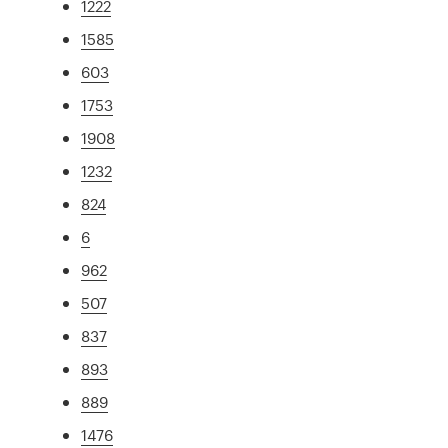
1222
1585
603
1753
1908
1232
824
6
962
507
837
893
889
1476