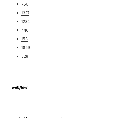
750
1327
1284
446
158
1869
528