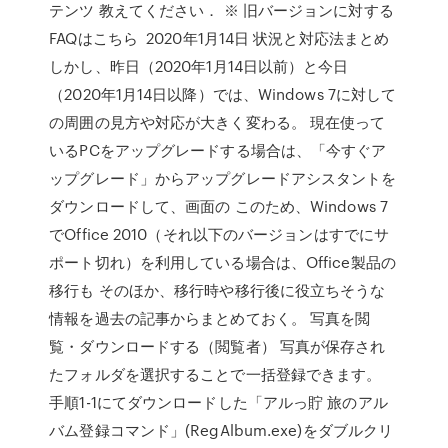
テンツ 教えてください． ※ 旧バージョンに対する
FAQはこちら 2020年1月14日 状況と対応法まとめ
しかし、昨日（2020年1月14日以前）と今日
（2020年1月14日以降）では、Windows 7に対して
の周囲の見方や対応が大きく変わる。 現在使って
いるPCをアップグレードする場合は、「今すぐア
ップグレード」からアップグレードアシスタントを
ダウンロードして、画面の このため、Windows 7
でOffice 2010（それ以下のバージョンはすでにサ
ポート切れ）を利用している場合は、Office製品の
移行も そのほか、移行時や移行後に役立ちそうな
情報を過去の記事からまとめておく。 写真を閲
覧・ダウンロードする（閲覧者） 写真が保存され
たフォルダを選択することで一括登録できます。
手順1-1にてダウンロードした「アルっ貯 旅のアル
バム登録コマンド」(RegAlbum.exe)をダブルクリ