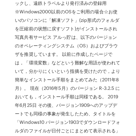
ックし、遠鉄トラベルより発行済みの登録用
※Windows2000以前のOSをご利用の場合☆お使
いのパソコンに「解凍ソフト」(zip形式のフォルダ
を圧縮前の状態に戻すソフト)がインストールされ
写真共有サービス アルっ貯は、以下のバージョン
のオペレーティングシステム（OS）およびブラウ
ザを推奨しています。 以前に作成したページで
は，「環境変数」などという難解な用語が使われて
いて，分かりにくいという指摘を受けたので，より
簡単なインストール手順をまとめてみた（2011年8
月）。 現在（2016年5月）のバージョン R-3.2.5 に
おいても，インストール手順は同様である。 2019
年6月25日 その後、バージョン1909へのアップデ
ートでも同様の事象が発生したため、タイトルを
「Windows10 バージョン1903でダウンロードフォ
ルダのファイルが日付ごとにまとめて表示される」