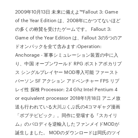
2009年10月13日 未来に備えよ™Fallout 3: Game
of the Year Edition は、2008年にかつてないほど
の多くの称賛を受けたゲームです。 Fallout 3:
Game of the Year Edition は、Fallout 3の5つのア
ドオンパックを全て含みます:Operation:
Anchorage - 軍事シミュレーション装置の中に入
り、中国 オープンワールド RPG ポストアポカリプ
ス シングルプレイヤー MOD導入可能 ファースト
パーソン SF アクション アドベンチャー FPS リプ
レイ性 探検 Processor: 2.4 Ghz Intel Pentium 4
or equivalent processor 2018年1月18日 アニメ放
送も行われている大川ぶくぶ氏の4コマギャグ漫画
「ポプテピピック」。同作に登場する『スカイリ
ム』のパロディを逆輸入したファンメイドMODが
誕生しました。 MODのダウンロードは同氏のツイ