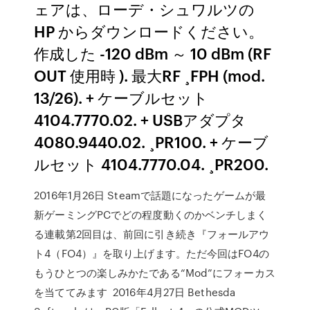
ェアは、ローデ・シュワルツの
HP からダウンロードください。
作成した -120 dBm ～ 10 dBm (RF
OUT 使用時 ). 最大RF ¸FPH (mod.
13/26). + ケーブルセット
4104.7770.02. + USBアダプタ
4080.9440.02. ¸PR100. + ケーブ
ルセット 4104.7770.04. ¸PR200.
2016年1月26日 Steamで話題になったゲームが最
新ゲーミングPCでどの程度動くのかベンチしまく
る連載第2回目は、前回に引き続き『フォールアウ
ト4（FO4）』を取り上げます。ただ今回はFO4の
もうひとつの楽しみかたである“Mod”にフォーカス
を当ててみます 2016年4月27日 Bethesda