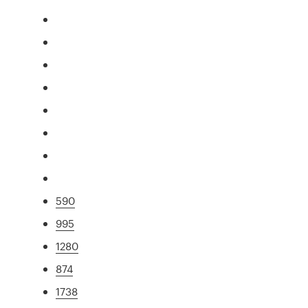
590
995
1280
874
1738