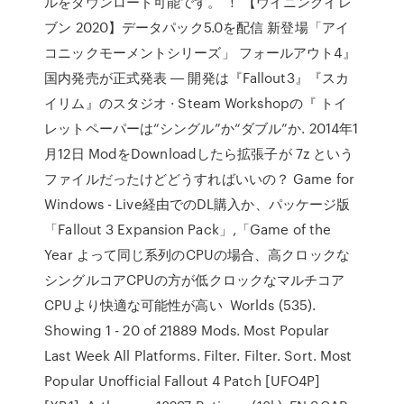
ルをダウンロード可能です。 ！ 【ウイニングイレ
ブン 2020】データパック5.0を配信 新登場「アイ
コニックモーメントシリーズ」 フォールアウト4』
国内発売が正式発表 ― 開発は『Fallout3』『スカ
イリム』のスタジオ · Steam Workshopの『 トイ
レットペーパーは“シングル”か“ダブル”か. 2014年1
月12日 ModをDownloadしたら拡張子が 7z という
ファイルだったけどどうすればいいの？ Game for
Windows - Live経由でのDL購入か、パッケージ版
「Fallout 3 Expansion Pack」,「Game of the
Year よって同じ系列のCPUの場合、高クロックな
シングルコアCPUの方が低クロックなマルチコア
CPUより快適な可能性が高い Worlds (535).
Showing 1 - 20 of 21889 Mods. Most Popular
Last Week All Platforms. Filter. Filter. Sort. Most
Popular Unofficial Fallout 4 Patch [UFO4P]