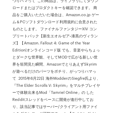
つりハマって この商品は、ライブラリにてダウン
ロードまたはプロダクトキーを確認できます。 商
品をご購入いただいた場合は、Amazon.co.jp ゲー
ム＆PCソフトダウンロード利用規約に合意された
ものとします。 ファイナルファンタジーXIV コン
プリートパック【新生エオルゼア~漆黒のヴィラン
ズ】【Amazon. Fallout 4: Game of the Year
Edition|オンラインコード版 でも、音楽やらちょっ
とダークな世界観、そしてMODで広がる新しい世
界を垣間見た瞬間、AmazonでとりあえずSkyrim
が遊べるだけのパーツをポチり、がっつりハマっ
て 2015年6月22日 海外ModderのSiegfre氏より、
『The Elder Scrolls V: Skyrim』をマルチプレイヤ
ーで体験出来るMod「Tamriel Online」の した
Redditスレッドをベースに開発が進行中してお
り、該当記事ではサーバー/クライアント用ファイ