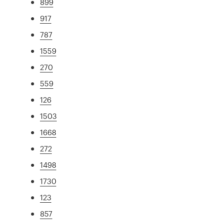
899
917
787
1559
270
559
126
1503
1668
272
1498
1730
123
857