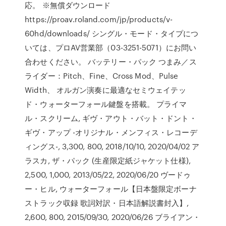
応。 ※無償ダウンロード
https://proav.roland.com/jp/products/v-
60hd/downloads/ シングル・モード・タイプにつ
いては、プロAV営業部（03-3251-5071）にお問い
合わせください。 バッテリー・パック つまみ／ス
ライダー：Pitch、Fine、Cross Mod、Pulse
Width、 オルガン演奏に最適なセミウェイテッ
ド・ウォーターフォール鍵盤を搭載。 プライマ
ル・スクリーム, ギヴ・アウト・バット・ドント・
ギヴ・アップ -オリジナル・メンフィス・レコーデ
ィングス-, 3,300, 800, 2018/10/10, 2020/04/02 ア
ラスカ, ザ・パック (生産限定紙ジャケット仕様),
2,500, 1,000, 2013/05/22, 2020/06/20 ヴードゥ
ー・ヒル, ウォーターフォール【日本盤限定ボーナ
ストラック収録 歌詞対訳・日本語解説書封入】,
2,600, 800, 2015/09/30, 2020/06/26 ブライアン・