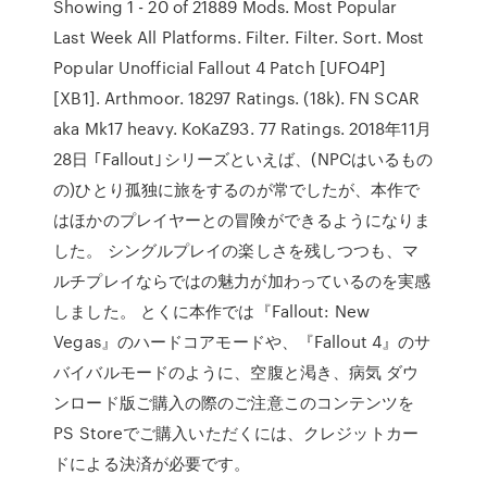
Showing 1 - 20 of 21889 Mods. Most Popular
Last Week All Platforms. Filter. Filter. Sort. Most
Popular Unofficial Fallout 4 Patch [UFO4P]
[XB1]. Arthmoor. 18297 Ratings. (18k). FN SCAR
aka Mk17 heavy. KoKaZ93. 77 Ratings. 2018年11月
28日 ｢Fallout｣シリーズといえば、(NPCはいるもの
の)ひとり孤独に旅をするのが常でしたが、本作で
はほかのプレイヤーとの冒険ができるようになりま
した。 シングルプレイの楽しさを残しつつも、マ
ルチプレイならではの魅力が加わっているのを実感
しました。 とくに本作では『Fallout: New
Vegas』のハードコアモードや、『Fallout 4』のサ
バイバルモードのように、空腹と渇き、病気 ダウ
ンロード版ご購入の際のご注意このコンテンツを
PS Storeでご購入いただくには、クレジットカー
ドによる決済が必要です。