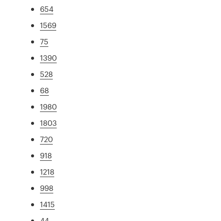
654
1569
75
1390
528
68
1980
1803
720
918
1218
998
1415
44