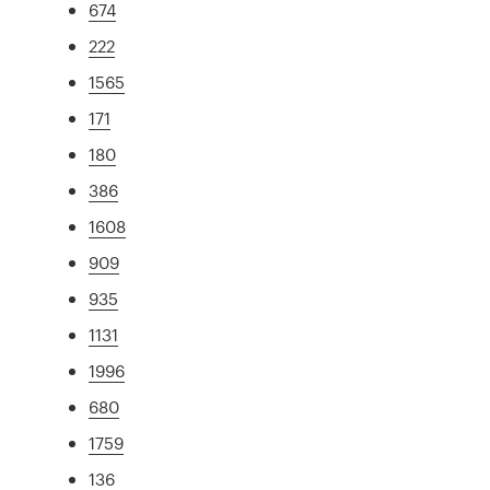
674
222
1565
171
180
386
1608
909
935
1131
1996
680
1759
136