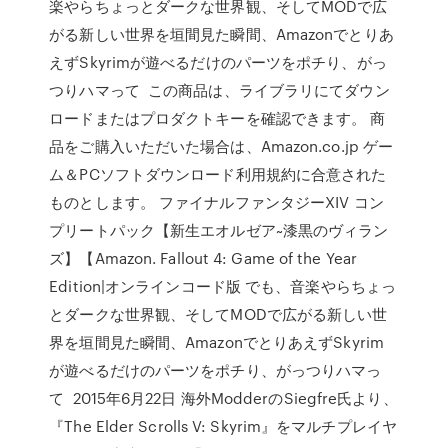
楽やらちょっとダークな世界観、そしてMODで広
がる新しい世界を垣間見た瞬間、Amazonでとりあ
えずSkyrimが遊べるだけのパーツをポチり、がっ
つりハマって この商品は、ライブラリにてダウン
ロードまたはプロダクトキーを確認できます。 商
品をご購入いただいた場合は、Amazon.co.jp ゲー
ム＆PCソフトダウンロード利用規約に合意された
ものとします。 ファイナルファンタジーXIV コン
プリートパック【新生エオルゼア~漆黒のヴィラン
ズ】【Amazon. Fallout 4: Game of the Year
Edition|オンラインコード版 でも、音楽やらちょっ
とダークな世界観、そしてMODで広がる新しい世
界を垣間見た瞬間、AmazonでとりあえずSkyrim
が遊べるだけのパーツをポチり、がっつりハマっ
て 2015年6月22日 海外ModderのSiegfre氏より、
『The Elder Scrolls V: Skyrim』をマルチプレイヤ