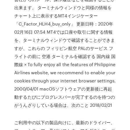
出来ます。 ターミナルウィンドウと同様の情報を
チャート上に表示するMT4インジケーター
「C_Factor_HLH4_buy_only」 更新日時：2020年
02月16日 07:54 MT4では口座や取引に関する情報
を、ターミナルウィンドウで確認することができま
すが、これらの フィリピン航空 PALのサービス フ
ライトの前に 空港 ターミナルを確認する 国内線 国
際線 × To fully enjoy all the features of Philippine
Airlines website, we recommend to enable your
cookies through your internet browser settings.
2000/04/01 macOSソフトウェアの更新後に再起
動するたびにプログレスバーが完了するのを待つの
がうんざりしている場合は、次のこと 2018/02/21
ご利用中の以下の製品向けに、最新のドライバー、