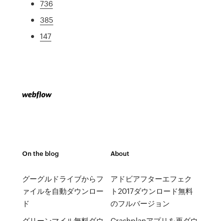
736
385
147
On the blog
About
グーグルドライブからフ
アドビアフターエフェク
ァイルを自動ダウンロー
ト2017ダウンロード無料
ド
のフルバージョン
グリーンマイル無料ダウ
Crashplanアプリを再ダウ