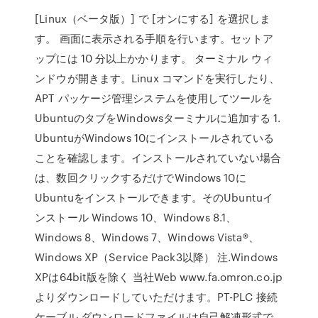
[Linux（ベータ版）] で [オンにする] を選択しま
す。 画面に表示される手順を行います。セットア
ップには 10 分以上かかります。 ターミナル ウィ
ンドウが開きます。Linux コマンドを実行したり、
APT パッケージ管理システムを使用してツールを
UbuntuのタブをWindowsターミナルに追加する 1.
UbuntuがWindows 10にインストールされている
ことを確認します。インストールされていない場合
は、数回クリックするだけでWindows 10に
Ubuntuをインストールできます。そのUbuntuイ
ンストール Windows 10、Windows 8.1、
Windows 8、Windows 7、Windows Vista®、
Windows XP（Service Pack3以降） 注.Windows
XPは64bit版を除く 当社Web www.fa.omron.co.jp
よりダウンロードしていただけます。PT-PLC 接続
ケーブル ダウンロードファイルは自己解凍形式で