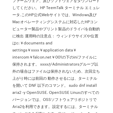
ファームウェア、及びソフトウェアをダウンロード
してください。 HP TeemTalk ターミナル エミュレ
ータ.このHP公式Webサイトでは、Windows及び
Macオペレーティングシステムに対応したHPコン
ピューター製品やプリント製品のドライバを自動的
に検出 運用時の注意点： ウィンドウサイズや位置
はc:￥documents and
settings￥xxxx￥application data￥
intercom￥falcon.net￥001の下のiniファイルに
保持されます。 xxxxがAdministratorsグループ以
外の場合はファイルは保持されないため、次回立ち
上がり時には前回の 動作させるには、ターミナル
を開いて DNF 以下のコマンド。 sudo dnf install
aria2 -y OpenSUSE. OpenSUSE Linuxのすべての
バージョンでは、OSSソフトウェアリポジトリで
Aria2を利用できます。設定するには、ターミナル