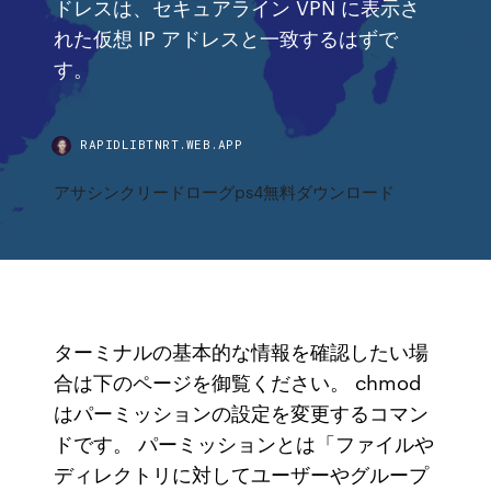
ドレスは、セキュアライン VPN に表示さ
れた仮想 IP アドレスと一致するはずで
す。
RAPIDLIBTNRT.WEB.APP
アサシンクリードローグps4無料ダウンロード
ターミナルの基本的な情報を確認したい場
合は下のページを御覧ください。 chmod
はパーミッションの設定を変更するコマン
ドです。 パーミッションとは「ファイルや
ディレクトリに対してユーザーやグループ