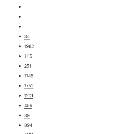
34
1982
1115
251
1745
1752
1201
459
39
894