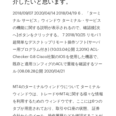
介したいと思います。
2018/09/07 2020/04/14 2018/04/19 6． 「ターミ
ナル サービス」ウィンドウ ターミナル・サービス
の機能に関する説明が表示されるので、確認後[次
へ]ボタンをクリックする。 7 2018/10/25 リモパ 1
超簡単なデスクトップリモート操作ソフト(サーバ
ー用プログラム付き) (10.03.04公開 2,201K) ACL-
Checker 0.8 Cisco社製のIOSを使用した機器で、
既存と適用コンフィグのACLで重複を確認するツー
ル (08.08.28公開 2020/04/21
MT4のターミナルウィンドウについて ターミナル
ウィンドウは、トレードやMT4に関する様々な情報
を利用するための ウィンドウです。ここには6つの
タブが用意されており、取引や口座の状態、 証券
会社からのメール、操作履歴などを確認することが