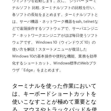
ウィンドウを起動します。次に、 ジッパー ターミ
ナルソフト 比較. ターミナルソフトの比較を行い、
各ソフトの長短をまとめます。ターミナルソフトと
は、サーバ機器・ネットワーク機器をssh, telnetな
どで遠隔操作するソフトウェアで、サーバエンジニ
ア・ネットワークエンジニアがほぼ毎日使うソフト
ウェアです。 Windows 10（ウィンドウズ 10）の
使い方を解説！スタートメニューが復活した
Windows 10の基本操作や便利な機能、業務を効率
化するショートカット、Windows標準のWebブラ
ウザ「Edge」をまとめます。
ターミナルを使った作業において
は、キーボードショートカットを
使いこなすことが極めて重要とな
る。マウスやトラックパッドを使