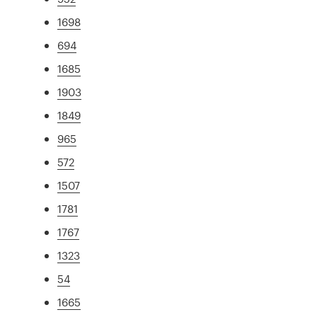
1698
694
1685
1903
1849
965
572
1507
1781
1767
1323
54
1665