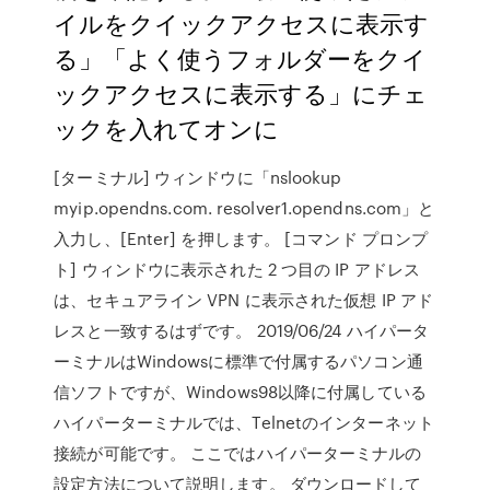
イルをクイックアクセスに表示す
る」「よく使うフォルダーをクイ
ックアクセスに表示する」にチェ
ックを入れてオンに
[ターミナル] ウィンドウに「nslookup
myip.opendns.com. resolver1.opendns.com」と
入力し、[Enter] を押します。 [コマンド プロンプ
ト] ウィンドウに表示された 2 つ目の IP アドレス
は、セキュアライン VPN に表示された仮想 IP アド
レスと一致するはずです。 2019/06/24 ハイパータ
ーミナルはWindowsに標準で付属するパソコン通
信ソフトですが、Windows98以降に付属している
ハイパーターミナルでは、Telnetのインターネット
接続が可能です。 ここではハイパーターミナルの
設定方法について説明します。 ダウンロードして