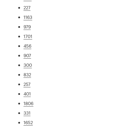
227
1163
979
1701
456
907
300
832
257
401
1806
331
1652